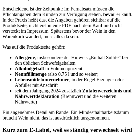
Entscheidend ist der Zeitpunkt: Im Fernabsatz müssen die
Pflichtangaben dem Kunden zur Verfügung stehen,
bevor
er kauft.
In der Praxis heißt das, die Angaben gehören sichtbar auf die
Produktseite, nicht erst in eine PDF nach dem Kauf und nicht
versteckt im Impressum. Spätestens bevor der Wein in den
Warenkorb wandert, muss alles da sein.
Was auf die Produktseite gehört:
Allergene
, insbesondere der Hinweis „Enthält Sulfite“ bei
den üblichen Schwefelgehalten
Alkoholgehalt
in Volumenprozent
Nennfüllmenge
(also 0,75 l und so weiter)
Lebensmittelunternehmer
, in der Regel Erzeuger oder
Abfüller mit Anschrift
seit dem Jahrgang 2024 zusätzlich
Zutatenverzeichnis und
Nährwertdeklaration
(Brennwert und die weiteren
Nährwerte)
Ein angenehmes Detail am Rande: Ein Mindesthaltbarkeitsdatum
braucht Wein nicht, das ist ausdrücklich ausgenommen.
Kurz zum E-Label, weil es ständig verwechselt wird