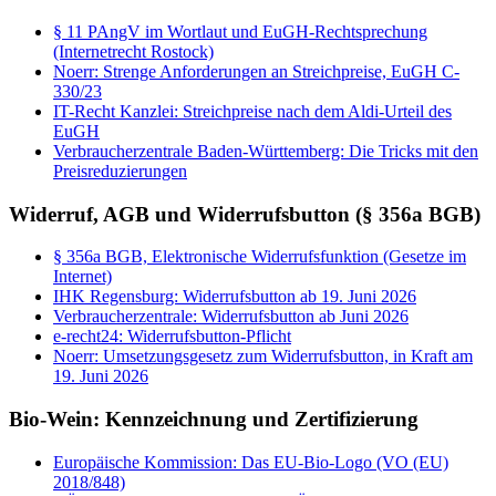
§ 11 PAngV im Wortlaut und EuGH-Rechtsprechung
(Internetrecht Rostock)
Noerr: Strenge Anforderungen an Streichpreise, EuGH C-
330/23
IT-Recht Kanzlei: Streichpreise nach dem Aldi-Urteil des
EuGH
Verbraucherzentrale Baden-Württemberg: Die Tricks mit den
Preisreduzierungen
Widerruf, AGB und Widerrufsbutton (§ 356a BGB)
§ 356a BGB, Elektronische Widerrufsfunktion (Gesetze im
Internet)
IHK Regensburg: Widerrufsbutton ab 19. Juni 2026
Verbraucherzentrale: Widerrufsbutton ab Juni 2026
e-recht24: Widerrufsbutton-Pflicht
Noerr: Umsetzungsgesetz zum Widerrufsbutton, in Kraft am
19. Juni 2026
Bio-Wein: Kennzeichnung und Zertifizierung
Europäische Kommission: Das EU-Bio-Logo (VO (EU)
2018/848)