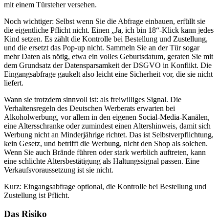
mit einem Türsteher versehen.
Noch wichtiger: Selbst wenn Sie die Abfrage einbauen, erfüllt sie
die eigentliche Pflicht nicht. Einen „Ja, ich bin 18“-Klick kann jedes
Kind setzen. Es zählt die Kontrolle bei Bestellung und Zustellung,
und die ersetzt das Pop-up nicht. Sammeln Sie an der Tür sogar
mehr Daten als nötig, etwa ein volles Geburtsdatum, geraten Sie mit
dem Grundsatz der Datensparsamkeit der DSGVO in Konflikt. Die
Eingangsabfrage gaukelt also leicht eine Sicherheit vor, die sie nicht
liefert.
Wann sie trotzdem sinnvoll ist: als freiwilliges Signal. Die
Verhaltensregeln des Deutschen Werberats erwarten bei
Alkoholwerbung, vor allem in den eigenen Social-Media-Kanälen,
eine Altersschranke oder zumindest einen Altershinweis, damit sich
Werbung nicht an Minderjährige richtet. Das ist Selbstverpflichtung,
kein Gesetz, und betrifft die Werbung, nicht den Shop als solchen.
Wenn Sie auch Brände führen oder stark werblich auftreten, kann
eine schlichte Altersbestätigung als Haltungssignal passen. Eine
Verkaufsvoraussetzung ist sie nicht.
Kurz: Eingangsabfrage optional, die Kontrolle bei Bestellung und
Zustellung ist Pflicht.
Das Risiko