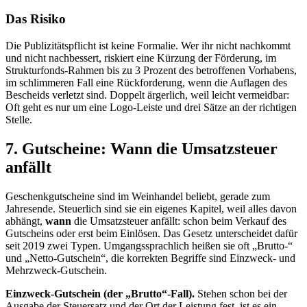
Das Risiko
Die Publizitätspflicht ist keine Formalie. Wer ihr nicht nachkommt
und nicht nachbessert, riskiert eine Kürzung der Förderung, im
Strukturfonds-Rahmen bis zu 3 Prozent des betroffenen Vorhabens,
im schlimmeren Fall eine Rückforderung, wenn die Auflagen des
Bescheids verletzt sind. Doppelt ärgerlich, weil leicht vermeidbar:
Oft geht es nur um eine Logo-Leiste und drei Sätze an der richtigen
Stelle.
7. Gutscheine: Wann die Umsatzsteuer
anfällt
Geschenkgutscheine sind im Weinhandel beliebt, gerade zum
Jahresende. Steuerlich sind sie ein eigenes Kapitel, weil alles davon
abhängt,
wann
die Umsatzsteuer anfällt: schon beim Verkauf des
Gutscheins oder erst beim Einlösen. Das Gesetz unterscheidet dafür
seit 2019 zwei Typen. Umgangssprachlich heißen sie oft „Brutto-“
und „Netto-Gutschein“, die korrekten Begriffe sind Einzweck- und
Mehrzweck-Gutschein.
Einzweck-Gutschein (der „Brutto“-Fall).
Stehen schon bei der
Ausgabe der Steuersatz und der Ort der Leistung fest, ist es ein