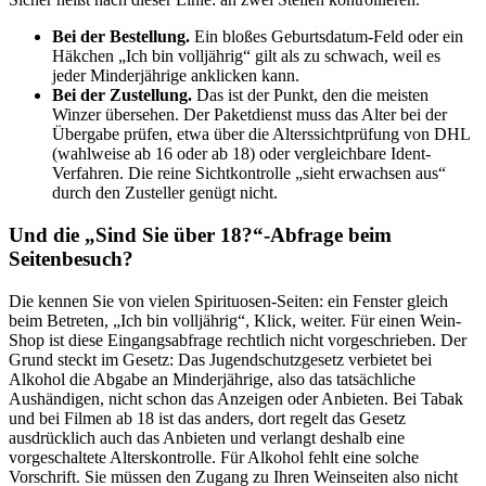
Bei der Bestellung.
Ein bloßes Geburtsdatum-Feld oder ein
Häkchen „Ich bin volljährig“ gilt als zu schwach, weil es
jeder Minderjährige anklicken kann.
Bei der Zustellung.
Das ist der Punkt, den die meisten
Winzer übersehen. Der Paketdienst muss das Alter bei der
Übergabe prüfen, etwa über die Alterssichtprüfung von DHL
(wahlweise ab 16 oder ab 18) oder vergleichbare Ident-
Verfahren. Die reine Sichtkontrolle „sieht erwachsen aus“
durch den Zusteller genügt nicht.
Und die „Sind Sie über 18?“-Abfrage beim
Seitenbesuch?
Die kennen Sie von vielen Spirituosen-Seiten: ein Fenster gleich
beim Betreten, „Ich bin volljährig“, Klick, weiter. Für einen Wein-
Shop ist diese Eingangsabfrage rechtlich nicht vorgeschrieben. Der
Grund steckt im Gesetz: Das Jugendschutzgesetz verbietet bei
Alkohol die Abgabe an Minderjährige, also das tatsächliche
Aushändigen, nicht schon das Anzeigen oder Anbieten. Bei Tabak
und bei Filmen ab 18 ist das anders, dort regelt das Gesetz
ausdrücklich auch das Anbieten und verlangt deshalb eine
vorgeschaltete Alterskontrolle. Für Alkohol fehlt eine solche
Vorschrift. Sie müssen den Zugang zu Ihren Weinseiten also nicht