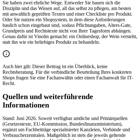
Sie haben zwei ehrliche Wege. Entweder Sie bauen sich die
Disziplin und das Wissen auf, all das selbst zu pflegen, am besten
mit anwaltlich geprüften Texten und einer Checkliste pro Produkt.
Oder Sie nutzen ein Shopsystem, in dem diese Anforderungen
baulich schon eingebaut sind, sodass Pflichtangaben, Alters-Gate,
Grundpreis und Rechtstexte nicht von Ihrer Tagesform abhängen.
Genau dafür ist Vinolin gemacht: ein Onlineshop, der Wein versteht,
statt ihn wie ein beliebiges Produkt zu behandeln.
Auch hier gilt: Dieser Beitrag ist ein Überblick, keine
Rechtsberatung. Für die verbindliche Beurteilung Ihres konkreten
Shops fragen Sie eine Fachanwältin oder einen Fachanwalt für IT-
Recht.
Quellen und weiterführende
Informationen
Stand: Juni 2026. Soweit verfügbar amtliche und Primärquellen
(Gesetzestexte, EU-Kommission, Bundesfinanzministerium),
ergänzt um Fachbeiträge spezialisierter Kanzleien, Verbände und
Verbraucherzentralen. Maßgeblich ist stets die jeweils geltende