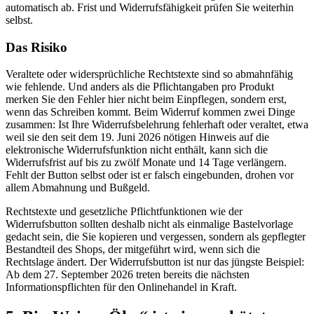
automatisch ab. Frist und Widerrufsfähigkeit prüfen Sie weiterhin
selbst.
Das Risiko
Veraltete oder widersprüchliche Rechtstexte sind so abmahnfähig
wie fehlende. Und anders als die Pflichtangaben pro Produkt
merken Sie den Fehler hier nicht beim Einpflegen, sondern erst,
wenn das Schreiben kommt. Beim Widerruf kommen zwei Dinge
zusammen: Ist Ihre Widerrufsbelehrung fehlerhaft oder veraltet, etwa
weil sie den seit dem 19. Juni 2026 nötigen Hinweis auf die
elektronische Widerrufsfunktion nicht enthält, kann sich die
Widerrufsfrist auf bis zu zwölf Monate und 14 Tage verlängern.
Fehlt der Button selbst oder ist er falsch eingebunden, drohen vor
allem Abmahnung und Bußgeld.
Rechtstexte und gesetzliche Pflichtfunktionen wie der
Widerrufsbutton sollten deshalb nicht als einmalige Bastelvorlage
gedacht sein, die Sie kopieren und vergessen, sondern als gepflegter
Bestandteil des Shops, der mitgeführt wird, wenn sich die
Rechtslage ändert. Der Widerrufsbutton ist nur das jüngste Beispiel:
Ab dem 27. September 2026 treten bereits die nächsten
Informationspflichten für den Onlinehandel in Kraft.