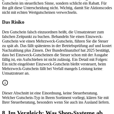
Gutschein im steuerlichen Sinne, sondern schlicht ein Rabatt. Für
ihn gilt diese Unterscheidung nicht. Wichtig, damit Sie Aktionscodes
nicht mit echten Wertgutscheinen verwechseln.
Das Risiko
Den Gutschein falsch einzuordnen heißt, die Umsatzsteuer zum
falschen Zeitpunkt zu buchen. Behandeln Sie einen Einzweck-
Gutschein wie einen Mehrzweck-Gutschein, führen Sie die Steuer
zu spät ab. Das fällt spätestens in der Betriebsprüfung auf und kostet
Nachzahlung plus Zinsen. Der Bundesfinanzhof hat 2025 bestätigt,
dass bei Einzweck-Gutscheinen die Steuer schon mit der Ausgabe
fällig ist, ein Aufschieben ist nicht zulässig. Ein Detail mit Folgen:
Ein nicht eingelöster Einzweck-Gutschein bleibt versteuert, beim
Mehrzweck-Gutschein fällt bei Verfall mangels Leistung keine
Umsatzsteuer an.
Dieser Abschnitt ist eine Einordnung, keine Steuerberatung.
Welcher Gutschein-Typ in Ihrem Sortiment vorliegt, klären Sie mit
Ihrer Steuerberatung, besonders wenn Sie auch ins Ausland liefern.
8. Im Vergleich: Was Shop-Systeme ab