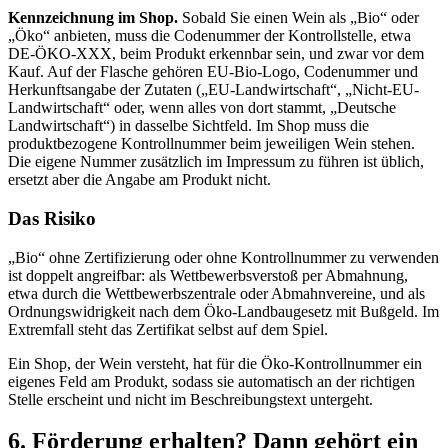
Kennzeichnung im Shop.
Sobald Sie einen Wein als „Bio“ oder
„Öko“ anbieten, muss die Codenummer der Kontrollstelle, etwa
DE-ÖKO-XXX, beim Produkt erkennbar sein, und zwar vor dem
Kauf. Auf der Flasche gehören EU-Bio-Logo, Codenummer und
Herkunftsangabe der Zutaten („EU-Landwirtschaft“, „Nicht-EU-
Landwirtschaft“ oder, wenn alles von dort stammt, „Deutsche
Landwirtschaft“) in dasselbe Sichtfeld. Im Shop muss die
produktbezogene Kontrollnummer beim jeweiligen Wein stehen.
Die eigene Nummer zusätzlich im Impressum zu führen ist üblich,
ersetzt aber die Angabe am Produkt nicht.
Das Risiko
„Bio“ ohne Zertifizierung oder ohne Kontrollnummer zu verwenden
ist doppelt angreifbar: als Wettbewerbsverstoß per Abmahnung,
etwa durch die Wettbewerbszentrale oder Abmahnvereine, und als
Ordnungswidrigkeit nach dem Öko-Landbaugesetz mit Bußgeld. Im
Extremfall steht das Zertifikat selbst auf dem Spiel.
Ein Shop, der Wein versteht, hat für die Öko-Kontrollnummer ein
eigenes Feld am Produkt, sodass sie automatisch an der richtigen
Stelle erscheint und nicht im Beschreibungstext untergeht.
6. Förderung erhalten? Dann gehört ein