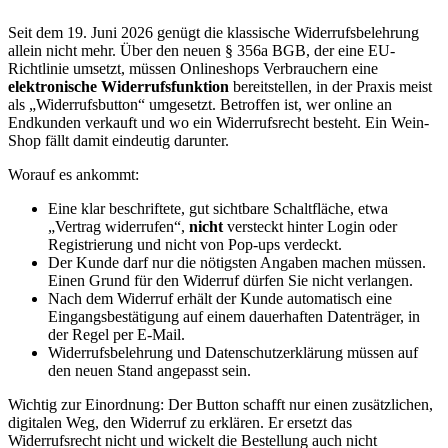
Seit dem 19. Juni 2026 genügt die klassische Widerrufsbelehrung
allein nicht mehr. Über den neuen § 356a BGB, der eine EU-
Richtlinie umsetzt, müssen Onlineshops Verbrauchern eine
elektronische Widerrufsfunktion
bereitstellen, in der Praxis meist
als „Widerrufsbutton“ umgesetzt. Betroffen ist, wer online an
Endkunden verkauft und wo ein Widerrufsrecht besteht. Ein Wein-
Shop fällt damit eindeutig darunter.
Worauf es ankommt:
Eine klar beschriftete, gut sichtbare Schaltfläche, etwa
„Vertrag widerrufen“,
nicht
versteckt hinter Login oder
Registrierung und nicht von Pop-ups verdeckt.
Der Kunde darf nur die nötigsten Angaben machen müssen.
Einen Grund für den Widerruf dürfen Sie nicht verlangen.
Nach dem Widerruf erhält der Kunde automatisch eine
Eingangsbestätigung auf einem dauerhaften Datenträger, in
der Regel per E-Mail.
Widerrufsbelehrung und Datenschutzerklärung müssen auf
den neuen Stand angepasst sein.
Wichtig zur Einordnung: Der Button schafft nur einen zusätzlichen,
digitalen Weg, den Widerruf zu erklären. Er ersetzt das
Widerrufsrecht nicht und wickelt die Bestellung auch nicht