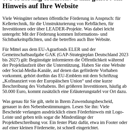
Hinweis auf Ihre Website
Viele Weingüter nehmen öffentliche Förderung in Anspruch: für
Kellertechnik, für die Umstrukturierung von Rebflächen, für
Investitionen oder über LEADER-Projekte. Was dabei leicht
untergeht: Mit der Förderung kommen Informations- und
Sichtbarkeitspflichten, und die betreffen auch Ihre Website.
Für Mittel aus dem EU-Agrarfonds ELER und der
Gemeinschaftsaufgabe GAK (GAP-Strategieplan Deutschland 2023
bis 2027) gilt: Begünstigte informieren die Öffentlichkeit während
der Projektlaufzeit über die Unterstützung. Haben Sie eine Website
oder Social-Media-Kanäle, auf denen das geförderte Vorhaben
vorkommt, gehört dorthin das EU-Emblem mit dem Schriftzug
„Kofinanziert von der Europäischen Union“ und eine kurze
Beschreibung des Vorhabens. Bei größeren Investitionen, häufig ab
50.000 Euro, kommt zusätzlich eine Erläuterungstafel vor Ort dazu.
Was genau für Sie gilt, steht in Ihrem Zuwendungsbescheid,
genauer in den Nebenbestimmungen. Lesen Sie ihn: Viele
Bescheide verlangen ausdrücklich einen Förderhinweis mit Logo-
Leiste und geben teils sogar die Mindestlänge der
Projektbeschreibung vor. Ein fester Platz dafür, etwa im Footer oder
auf einer kleinen Förderseite, ist schnell eingerichtet.