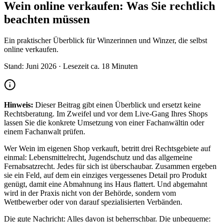
Wein online verkaufen: Was Sie rechtlich
beachten müssen
Ein praktischer Überblick für Winzerinnen und Winzer, die selbst
online verkaufen.
Stand: Juni 2026 · Lesezeit ca. 18 Minuten
Hinweis:
Dieser Beitrag gibt einen Überblick und ersetzt keine
Rechtsberatung. Im Zweifel und vor dem Live-Gang Ihres Shops
lassen Sie die konkrete Umsetzung von einer Fachanwältin oder
einem Fachanwalt prüfen.
Wer Wein im eigenen Shop verkauft, betritt drei Rechtsgebiete auf
einmal: Lebensmittelrecht, Jugendschutz und das allgemeine
Fernabsatzrecht. Jedes für sich ist überschaubar. Zusammen ergeben
sie ein Feld, auf dem ein einziges vergessenes Detail pro Produkt
genügt, damit eine Abmahnung ins Haus flattert. Und abgemahnt
wird in der Praxis nicht von der Behörde, sondern vom
Wettbewerber oder von darauf spezialisierten Verbänden.
Die gute Nachricht: Alles davon ist beherrschbar. Die unbequeme: