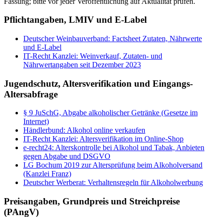
Fassung; bitte vor jeder Veröffentlichung auf Aktualität prüfen.
Pflichtangaben, LMIV und E-Label
Deutscher Weinbauverband: Factsheet Zutaten, Nährwerte
und E-Label
IT-Recht Kanzlei: Weinverkauf, Zutaten- und
Nährwertangaben seit Dezember 2023
Jugendschutz, Altersverifikation und Eingangs-
Altersabfrage
§ 9 JuSchG, Abgabe alkoholischer Getränke (Gesetze im
Internet)
Händlerbund: Alkohol online verkaufen
IT-Recht Kanzlei: Altersverifikation im Online-Shop
e-recht24: Alterskontrolle bei Alkohol und Tabak, Anbieten
gegen Abgabe und DSGVO
LG Bochum 2019 zur Altersprüfung beim Alkoholversand
(Kanzlei Franz)
Deutscher Werberat: Verhaltensregeln für Alkoholwerbung
Preisangaben, Grundpreis und Streichpreise
(PAngV)