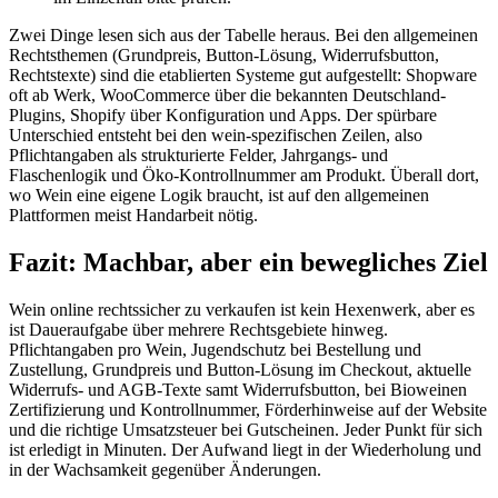
Zwei Dinge lesen sich aus der Tabelle heraus. Bei den allgemeinen
Rechtsthemen (Grundpreis, Button-Lösung, Widerrufsbutton,
Rechtstexte) sind die etablierten Systeme gut aufgestellt: Shopware
oft ab Werk, WooCommerce über die bekannten Deutschland-
Plugins, Shopify über Konfiguration und Apps. Der spürbare
Unterschied entsteht bei den wein-spezifischen Zeilen, also
Pflichtangaben als strukturierte Felder, Jahrgangs- und
Flaschenlogik und Öko-Kontrollnummer am Produkt. Überall dort,
wo Wein eine eigene Logik braucht, ist auf den allgemeinen
Plattformen meist Handarbeit nötig.
Fazit: Machbar, aber ein bewegliches Ziel
Wein online rechtssicher zu verkaufen ist kein Hexenwerk, aber es
ist Daueraufgabe über mehrere Rechtsgebiete hinweg.
Pflichtangaben pro Wein, Jugendschutz bei Bestellung und
Zustellung, Grundpreis und Button-Lösung im Checkout, aktuelle
Widerrufs- und AGB-Texte samt Widerrufsbutton, bei Bioweinen
Zertifizierung und Kontrollnummer, Förderhinweise auf der Website
und die richtige Umsatzsteuer bei Gutscheinen. Jeder Punkt für sich
ist erledigt in Minuten. Der Aufwand liegt in der Wiederholung und
in der Wachsamkeit gegenüber Änderungen.