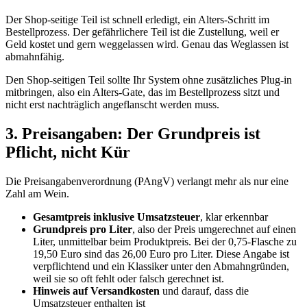
Der Shop-seitige Teil ist schnell erledigt, ein Alters-Schritt im
Bestellprozess. Der gefährlichere Teil ist die Zustellung, weil er
Geld kostet und gern weggelassen wird. Genau das Weglassen ist
abmahnfähig.
Den Shop-seitigen Teil sollte Ihr System ohne zusätzliches Plug-in
mitbringen, also ein Alters-Gate, das im Bestellprozess sitzt und
nicht erst nachträglich angeflanscht werden muss.
3. Preisangaben: Der Grundpreis ist
Pflicht, nicht Kür
Die Preisangabenverordnung (PAngV) verlangt mehr als nur eine
Zahl am Wein.
Gesamtpreis inklusive Umsatzsteuer
, klar erkennbar
Grundpreis pro Liter
, also der Preis umgerechnet auf einen
Liter, unmittelbar beim Produktpreis. Bei der 0,75-Flasche zu
19,50 Euro sind das 26,00 Euro pro Liter. Diese Angabe ist
verpflichtend und ein Klassiker unter den Abmahngründen,
weil sie so oft fehlt oder falsch gerechnet ist.
Hinweis auf Versandkosten
und darauf, dass die
Umsatzsteuer enthalten ist