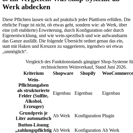
Werk abdecken
Diese Pflichten lassen sich auf praktisch jeder Plattform erfüllen. Die
ehrliche Frage ist nicht, ob etwas geht, sondern wie: ab Werk, über
eine (oft etablierte) Erweiterung, durch Konfiguration oder durch
Eigenentwicklung, und wie wein-spezifisch und wie aufwandsarm
das Ganze ausfällt. Die folgende Übersicht ordnet genau das ein,
statt mit Haken und Kreuzen zu suggerieren, irgendwo sei etwas
„unmöglich“.
Vergleich des Funktionsstands gängiger Shop-Systeme fü
rechtssicheren Weinverkauf, Stand Juni 2026.
Kriterium
Shopware
Shopify
WooCommerc
Wein-
Pflichtangaben
als strukturierte
Eigenbau
Eigenbau
Eigenbau
Felder (Sulfite,
Alkohol,
Erzeuger)
Grundpreis je
Ab Werk
Konfiguration
Plugin
Liter automatisch
Button-Lösung
„zahlungspflichtig
Ab Werk
Konfiguration
Ab Werk