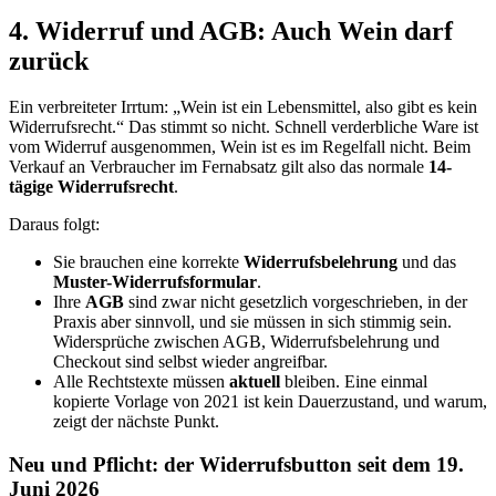
4. Widerruf und AGB: Auch Wein darf
zurück
Ein verbreiteter Irrtum: „Wein ist ein Lebensmittel, also gibt es kein
Widerrufsrecht.“ Das stimmt so nicht. Schnell verderbliche Ware ist
vom Widerruf ausgenommen, Wein ist es im Regelfall nicht. Beim
Verkauf an Verbraucher im Fernabsatz gilt also das normale
14-
tägige Widerrufsrecht
.
Daraus folgt:
Sie brauchen eine korrekte
Widerrufsbelehrung
und das
Muster-Widerrufsformular
.
Ihre
AGB
sind zwar nicht gesetzlich vorgeschrieben, in der
Praxis aber sinnvoll, und sie müssen in sich stimmig sein.
Widersprüche zwischen AGB, Widerrufsbelehrung und
Checkout sind selbst wieder angreifbar.
Alle Rechtstexte müssen
aktuell
bleiben. Eine einmal
kopierte Vorlage von 2021 ist kein Dauerzustand, und warum,
zeigt der nächste Punkt.
Neu und Pflicht: der Widerrufsbutton seit dem 19.
Juni 2026