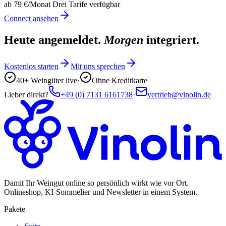
ab 79 €
/Monat Drei Tarife verfügbar
Connect ansehen
Heute angemeldet.
Morgen
integriert.
Kostenlos starten
Mit uns sprechen
40+ Weingüter live
·
Ohne Kreditkarte
Lieber direkt?
+49 (0) 7131 6161738
·
vertrieb@vinolin.de
Damit Ihr Weingut online so persönlich wirkt wie vor Ort.
Onlineshop, KI-Sommelier und Newsletter in einem System.
Pakete