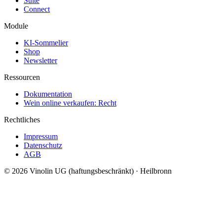
Suite
Connect
Module
KI-Sommelier
Shop
Newsletter
Ressourcen
Dokumentation
Wein online verkaufen: Recht
Rechtliches
Impressum
Datenschutz
AGB
© 2026 Vinolin UG (haftungsbeschränkt) · Heilbronn