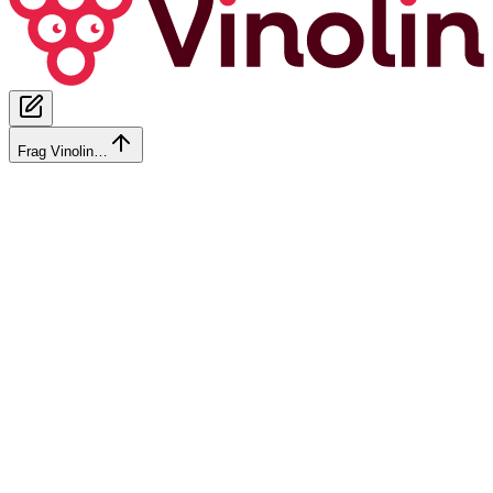
Frag Vinolin…