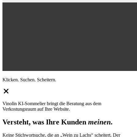
Klicken. Suchen. Scheitern.
Vinolin KI-Sommelier bringt die Beratung aus dem
Verkostungsraum auf Ihre Website.
Versteht, was Ihre Kunden
meinen
.
Keine Stichwortsuche, die an „Wein zu Lachs“ scheitert. Der